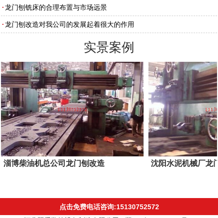
龙门刨铣床的合理布置与市场远景
龙门刨改造对我公司的发展起着很大的作用
实景案例
淄博柴油机总公司龙门刨改造
沈阳水泥机械厂龙
点击免费电话咨询:15130752572