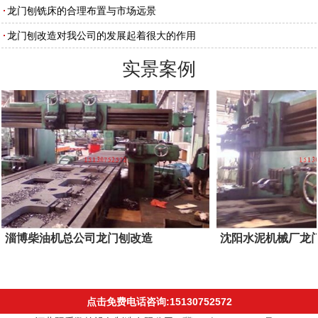
龙门刨铣床的合理布置与市场远景
龙门刨改造对我公司的发展起着很大的作用
实景案例
淄博柴油机总公司龙门刨改造
沈阳水泥机械厂龙
点击免费电话咨询:15130752572