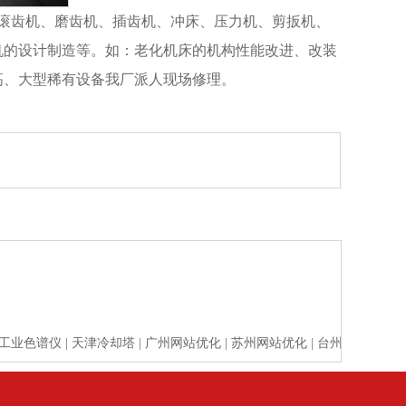
滚齿机、磨齿机、插齿机、冲床、压力机、剪扳机、
机的设计制造等。如：老化机床的机构性能改进、改装
高、大型稀有设备我厂派人现场修理。
工业色谱仪
|
天津冷却塔
|
广州网站优化
|
苏州网站优化
|
台州亲子鉴定
|