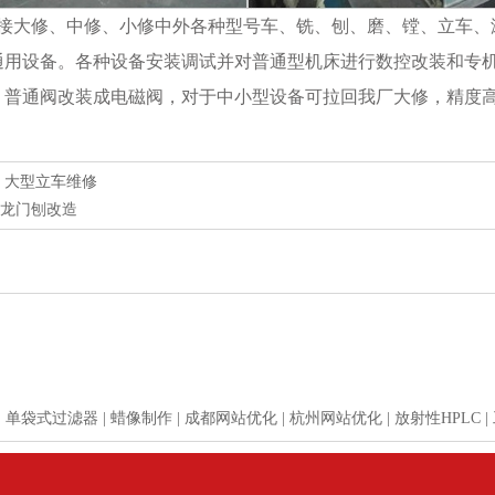
接大修、中修、小修中外各种型号车、铣、刨、磨、镗、立车、
通用设备。各种设备安装调试并对普通型机床进行数控改装和专
、普通阀改装成电磁阀，对于中小型设备可拉回我厂大修，精度
大型立车维修
龙门刨改造
|
单袋式过滤器
|
蜡像制作
|
成都网站优化
|
杭州网站优化
|
放射性HPLC
|