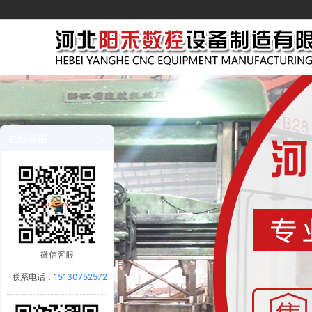
在线客服
微信客服
联系电话：
15130752572