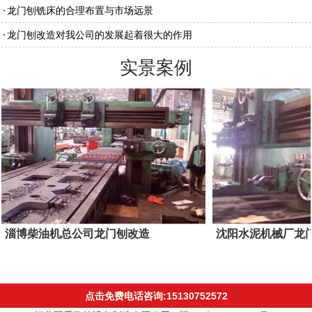
龙门刨铣床的合理布置与市场远景
龙门刨改造对我公司的发展起着很大的作用
实景案例
淄博柴油机总公司龙门刨改造
沈阳水泥机械厂龙
点击免费电话咨询:15130752572