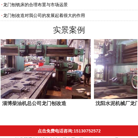
龙门刨铣床的合理布置与市场远景
龙门刨改造对我公司的发展起着很大的作用
实景案例
淄博柴油机总公司龙门刨改造
沈阳水泥机械厂龙
点击免费电话咨询:15130752572