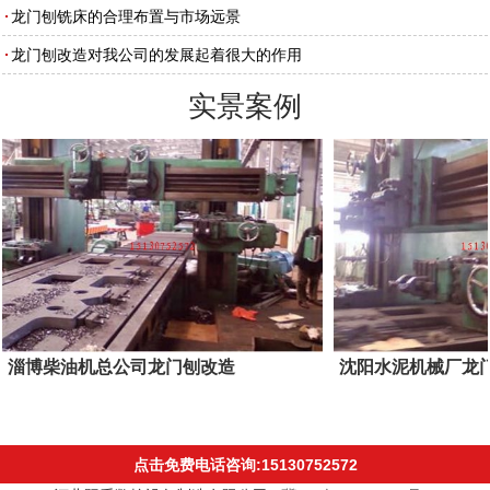
龙门刨铣床的合理布置与市场远景
龙门刨改造对我公司的发展起着很大的作用
实景案例
淄博柴油机总公司龙门刨改造
沈阳水泥机械厂龙
点击免费电话咨询:15130752572