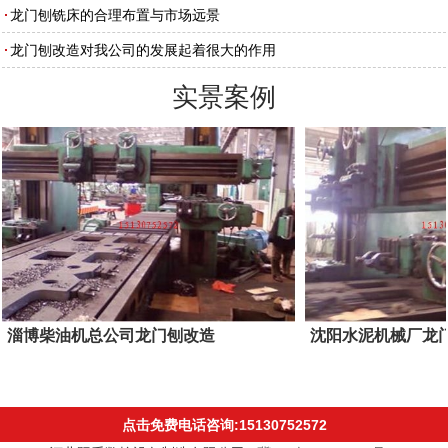
龙门刨铣床的合理布置与市场远景
龙门刨改造对我公司的发展起着很大的作用
实景案例
淄博柴油机总公司龙门刨改造
沈阳水泥机械厂龙
点击免费电话咨询:15130752572