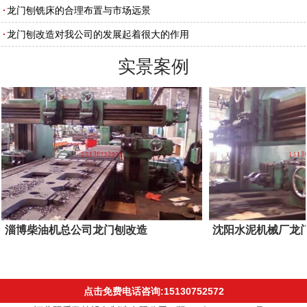
龙门刨铣床的合理布置与市场远景
龙门刨改造对我公司的发展起着很大的作用
实景案例
淄博柴油机总公司龙门刨改造
沈阳水泥机械厂龙
点击免费电话咨询:15130752572