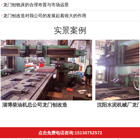
龙门刨铣床的合理布置与市场远景
龙门刨改造对我公司的发展起着很大的作用
实景案例
淄博柴油机总公司龙门刨改造
沈阳水泥机械厂龙
点击免费电话咨询:15130752572